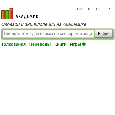
EN
DE
ES
FR
academic.ru
Словари и энциклопедии на Академике
Найти!
Толкования
Переводы
Книги
Игры ⚽